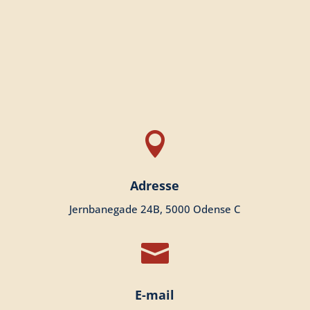

Adresse
Jernbanegade 24B,
5000 Odense C

E-mail