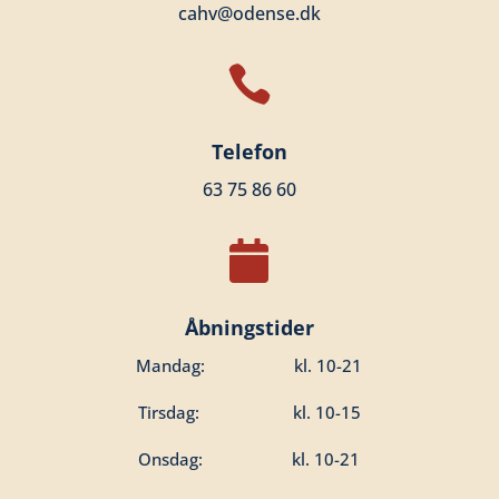
cahv@odense.dk

Telefon
63 75 86 60

Åbningstider
Mandag: kl. 10-21
Tirsdag: kl. 10-15
Onsdag: kl. 10-21