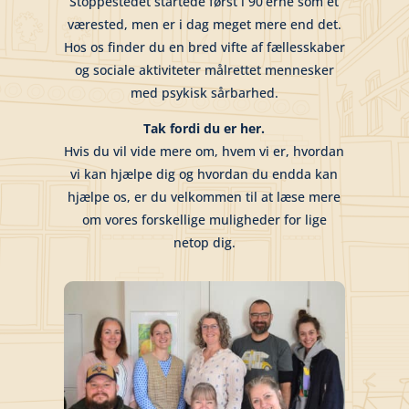
Stoppestedet startede først i 90’erne som et
værested, men er i dag meget mere end det.
Hos os finder du en bred vifte af fællesskaber
og sociale aktiviteter målrettet mennesker
med psykisk sårbarhed.
Tak fordi du er her.
Hvis du vil vide mere om, hvem vi er, hvordan
vi kan hjælpe dig og hvordan du endda kan
hjælpe os, er du velkommen til at læse mere
om vores forskellige muligheder for lige
netop dig.