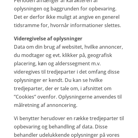
Perioden afhænger af karakteren af
oplysningen og baggrunden for opbevaring.
Det er derfor ikke muligt at angive en generel
tidsramme for, hvornår informationer slettes.
Videregivelse af oplysninger
Data om din brug af websitet, hvilke annoncer,
du modtager og evt. klikker på, geografisk
placering, køn og alderssegment m.v.
videregives til tredjeparter i det omfang disse
oplysninger er kendt. Du kan se hvilke
tredjeparter, der er tale om, i afsnittet om
”Cookies” ovenfor. Oplysningerne anvendes til
målretning af annoncering.
Vi benytter herudover en række tredjeparter til
opbevaring og behandling af data. Disse
behandler udelukkende oplysninger på vores