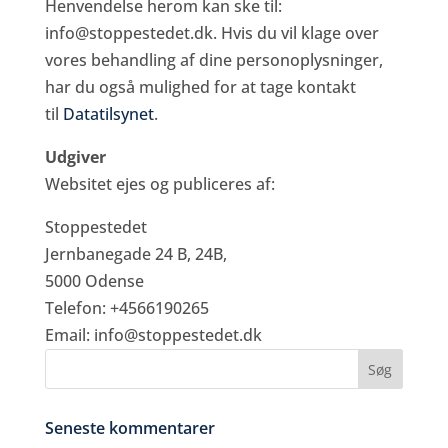
Henvendelse herom kan ske til:
info@stoppestedet.dk. Hvis du vil klage over
vores behandling af dine personoplysninger,
har du også mulighed for at tage kontakt
til
Datatilsynet
.
Udgiver
Websitet ejes og publiceres af:
Stoppestedet
Jernbanegade 24 B, 24B,
5000 Odense
Telefon: +4566190265
Email: info@stoppestedet.dk
Seneste kommentarer