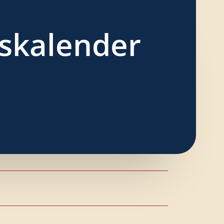
tskalender