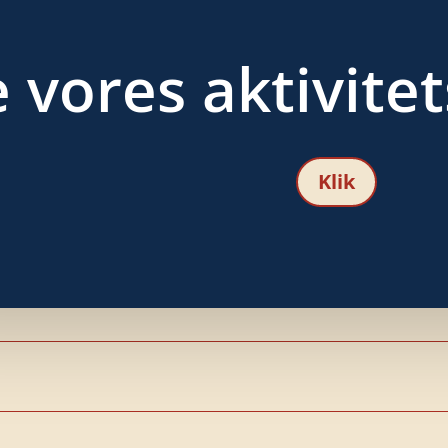
e vores aktivite
Klik