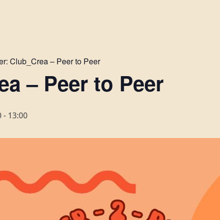
er:
Club_Crea – Peer to Peer
a – Peer to Peer
0
-
13:00