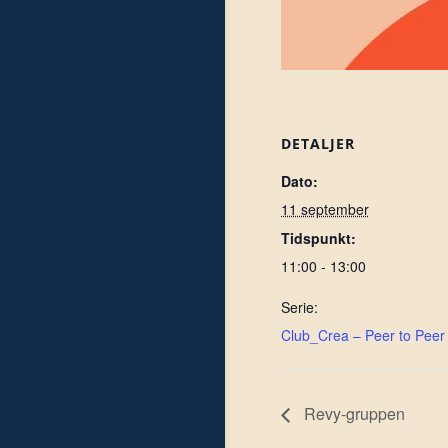
DETALJER
Dato:
11 september
Tidspunkt:
11:00 - 13:00
Serie:
Club_Crea – Peer to Peer
Revy-gruppen