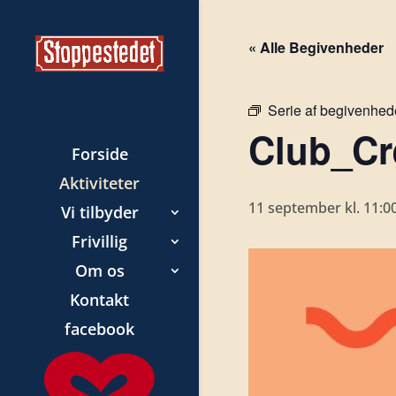
« Alle Begivenheder
Serie af begivenhed
Club_Cre
Forside
Aktiviteter
11 september kl. 11:0
Vi tilbyder
Frivillig
Om os
Kontakt
facebook