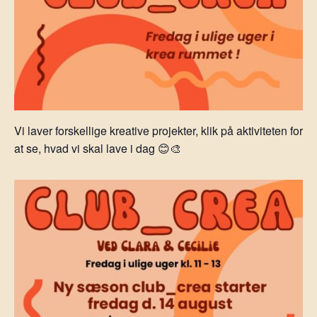
Vi laver forskellige kreative projekter, klik på aktiviteten for
at se, hvad vi skal lave i dag 😊🎨