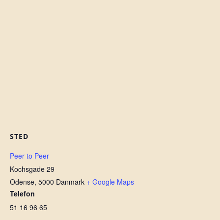
STED
Peer to Peer
Kochsgade 29
Odense
,
5000
Danmark
+ Google Maps
Telefon
51 16 96 65