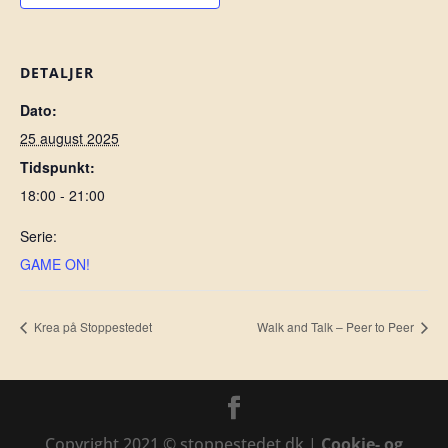
DETALJER
Dato:
25 august 2025
Tidspunkt:
18:00 - 21:00
Serie:
GAME ON!
Krea på Stoppestedet
Walk and Talk – Peer to Peer
Copyright 2021 © stoppestedet.dk |
Cookie- og