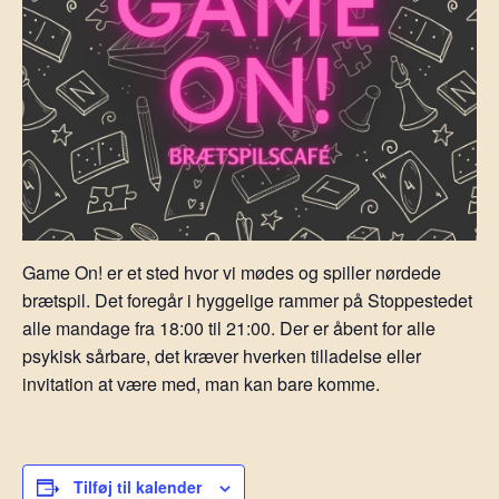
Game On! er et sted hvor vi mødes og spiller nørdede
brætspil. Det foregår i hyggelige rammer på Stoppestedet
alle mandage fra 18:00 til 21:00. Der er åbent for alle
psykisk sårbare, det kræver hverken tilladelse eller
invitation at være med, man kan bare komme.
Tilføj til kalender