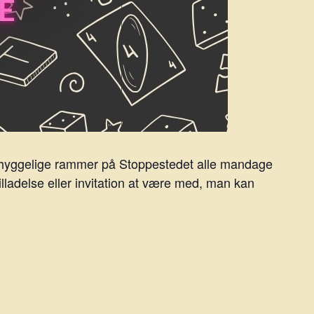
 i hyggelige rammer på Stoppestedet alle mandage
tilladelse eller invitation at være med, man kan