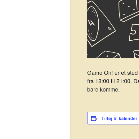
Game On! er et sted 
fra 18:00 til 21:00. 
bare komme.
Tilføj til kalender