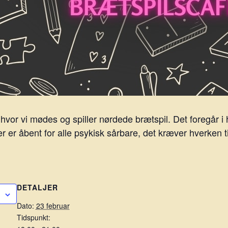
hvor vi mødes og spiller nørdede brætspil. Det foregår
Der er åbent for alle psykisk sårbare, det kræver hverken 
DETALJER
Dato:
23 februar
Tidspunkt: