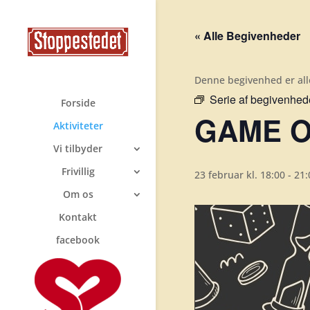
« Alle Begivenheder
Denne begivenhed er all
Serie af begivenhed
Forside
GAME ON
Aktiviteter
Vi tilbyder
Frivillig
23 februar kl. 18:00
-
21:
Om os
Kontakt
facebook