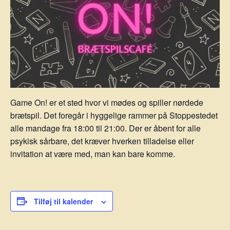
Game On! er et sted hvor vi mødes og spiller nørdede
brætspil. Det foregår i hyggelige rammer på Stoppestedet
alle mandage fra 18:00 til 21:00. Der er åbent for alle
psykisk sårbare, det kræver hverken tilladelse eller
invitation at være med, man kan bare komme.
Tilføj til kalender