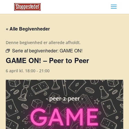
« Alle Begivenheder
Denne begivenhed er allerede afholdt.
Serie af begivenheder:
GAME ON!
GAME ON! – Peer to Peer
6 april kl. 18:00
-
21:00