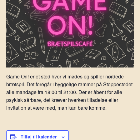
Game On! er et sted hvor vi mødes og spiller nørdede
brætspil. Det foregår i hyggelige rammer på Stoppestedet
alle mandage fra 18:00 til 21:00. Der er åbent for alle
psykisk sårbare, det kræver hverken tilladelse eller
invitation at være med, man kan bare komme.
Tilføj til kalender