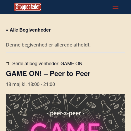
« Alle Begivenheder
Denne begivenhed er allerede afholdt.
Serie af begivenheder:
GAME ON!
GAME ON! – Peer to Peer
18 maj kl. 18:00
-
21:00