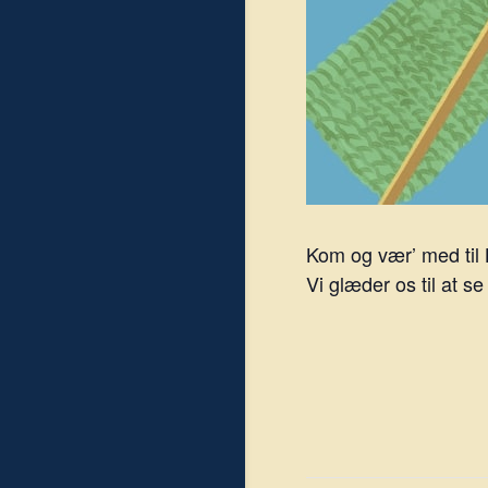
Kom og vær’ med til
Vi glæder os til at se