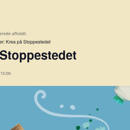
erede afholdt.
er:
Krea på Stoppestedet
 Stoppestedet
-
15:00