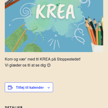
Kom og vær’ med til KREA på Stoppestedet!
Vi glæder os til at se dig 😊
Tilføj til kalender
DETALJER