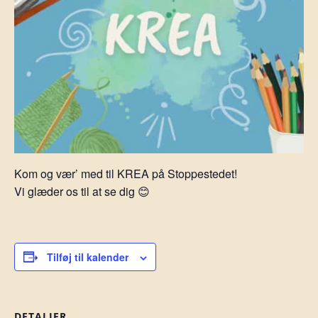
Kom og vær’ med til KREA på Stoppestedet!
Vi glæder os til at se dig 😊
Tilføj til kalender
DETALJER