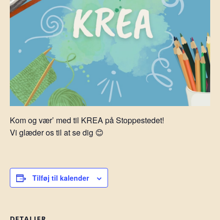
Kom og vær’ med til KREA på Stoppestedet!
Vi glæder os til at se dig 😊
Tilføj til kalender
DETALJER