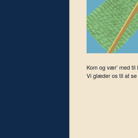
Kom og vær’ med til
Vi glæder os til at se