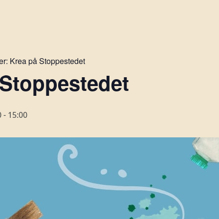
er:
Krea på Stoppestedet
 Stoppestedet
0
-
15:00