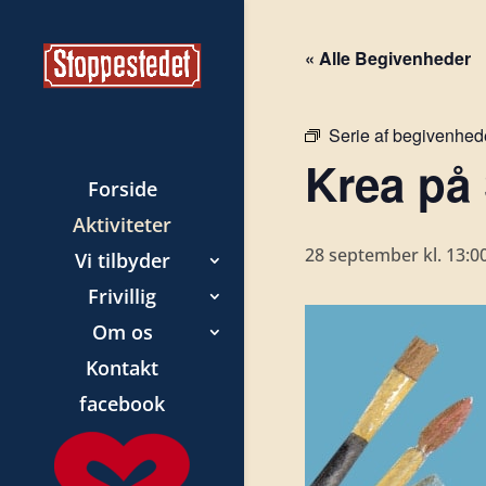
« Alle Begivenheder
Serie af begivenhed
Krea på
Forside
Aktiviteter
28 september kl. 13:0
Vi tilbyder
Frivillig
Om os
Kontakt
facebook