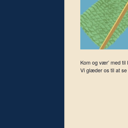
Kom og vær’ med til
Vi glæder os til at se