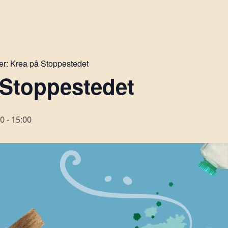
er:
Krea på Stoppestedet
 Stoppestedet
00
-
15:00