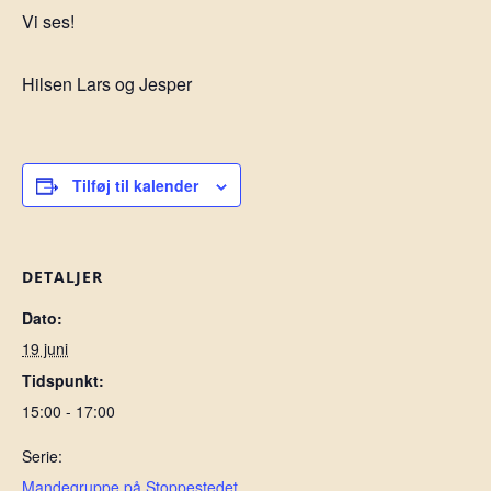
Vi ses!
Hilsen Lars og Jesper
Tilføj til kalender
DETALJER
Dato:
19 juni
Tidspunkt:
15:00 - 17:00
Serie:
Mandegruppe på Stoppestedet.