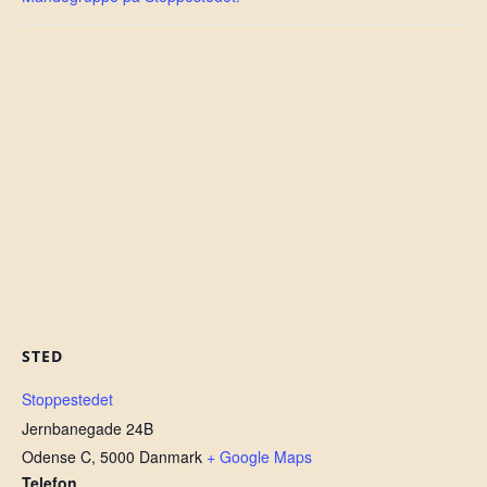
STED
Stoppestedet
Jernbanegade 24B
Odense C
,
5000
Danmark
+ Google Maps
Telefon