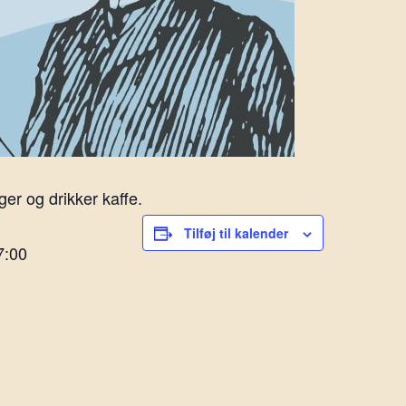
er og drikker kaffe.
Tilføj til kalender
7:00