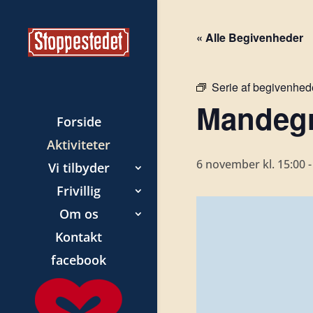
« Alle Begivenheder
Serie af begivenhed
Mandegr
Forside
Aktiviteter
6 november kl. 15:00
Vi tilbyder
Frivillig
Om os
Kontakt
facebook