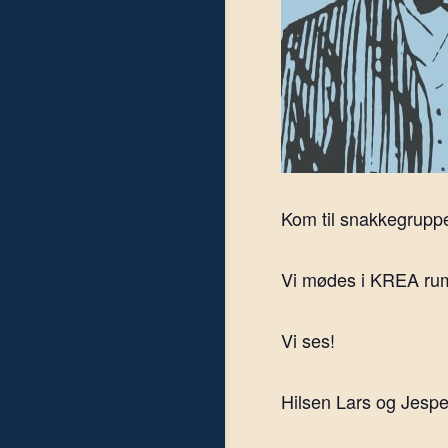
Kom til snakkegruppe
Vi mødes i KREA rumm
Vi ses!
Hilsen Lars og Jespe