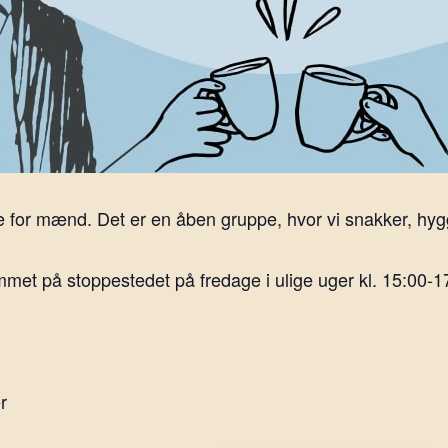
 for mænd. Det er en åben gruppe, hvor vi snakker, hygg
et på stoppestedet på fredage i ulige uger kl. 15:00-1
r