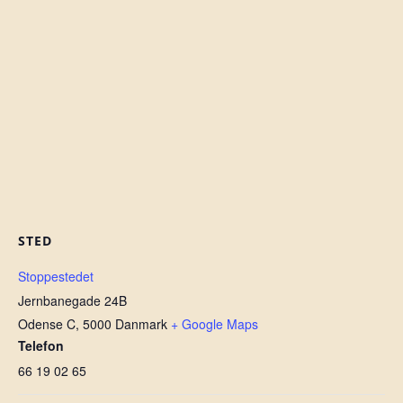
STED
Stoppestedet
Jernbanegade 24B
Odense C
,
5000
Danmark
+ Google Maps
Telefon
66 19 02 65