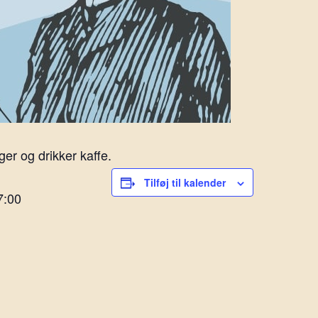
er og drikker kaffe.
Tilføj til kalender
7:00