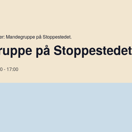
er:
Mandegruppe på Stoppestedet.
uppe på Stoppestedet 
00
-
17:00