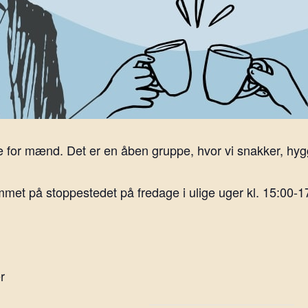
 for mænd. Det er en åben gruppe, hvor vi snakker, hygg
et på stoppestedet på fredage i ulige uger kl. 15:00-1
r