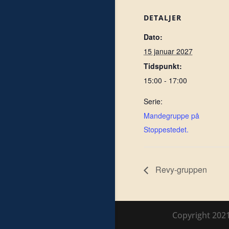
DETALJER
Dato:
15 januar 2027
Tidspunkt:
15:00 - 17:00
Serie:
Mandegruppe på
Stoppestedet.
Revy-gruppen
Copyright 202