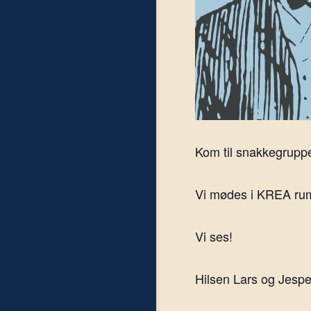
Kom til snakkegruppe
Vi mødes i KREA rumm
Vi ses!
Hilsen Lars og Jespe