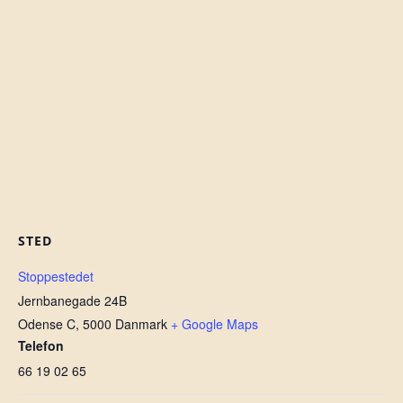
STED
Stoppestedet
Jernbanegade 24B
Odense C
,
5000
Danmark
+ Google Maps
Telefon
66 19 02 65