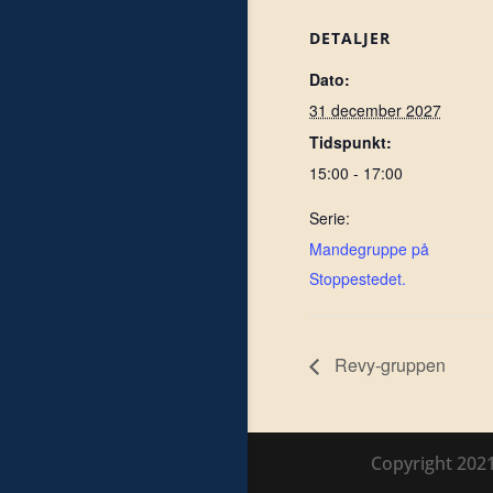
DETALJER
Dato:
31 december 2027
Tidspunkt:
15:00 - 17:00
Serie:
Mandegruppe på
Stoppestedet.
Revy-gruppen
Copyright 202