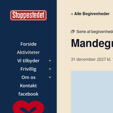
« Alle Begivenheder
Serie af begivenhed
Mandegr
Forside
Aktiviteter
31 december 2027 kl. 
Vi tilbyder
Frivillig
Om os
Kontakt
facebook