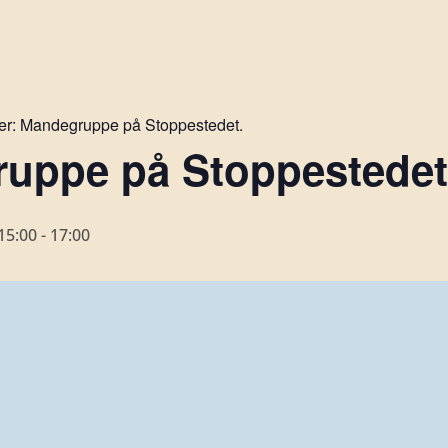
er:
Mandegruppe på Stoppestedet.
uppe på Stoppestedet 
15:00
-
17:00