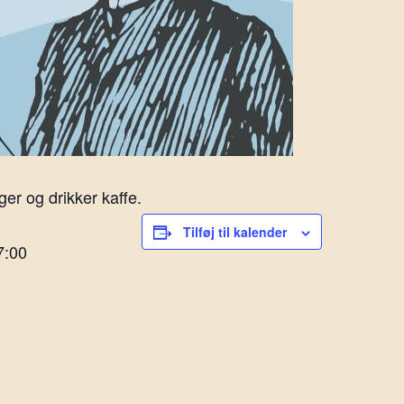
er og drikker kaffe.
Tilføj til kalender
7:00