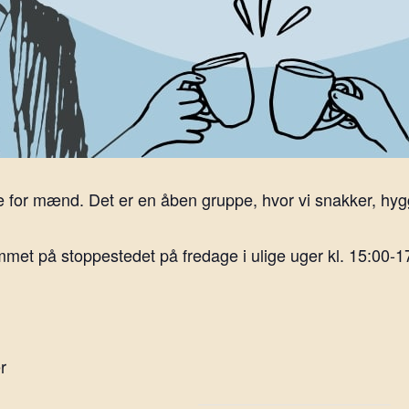
 for mænd. Det er en åben gruppe, hvor vi snakker, hygg
et på stoppestedet på fredage i ulige uger kl. 15:00-1
r