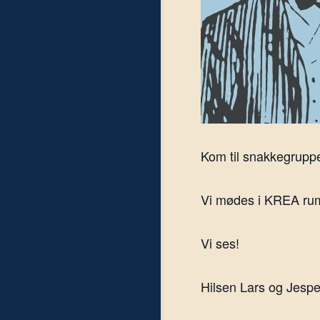
Kom til snakkegruppe
Vi mødes i KREA rumm
Vi ses!
Hilsen Lars og Jespe