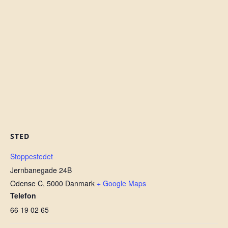
STED
Stoppestedet
Jernbanegade 24B
Odense C
,
5000
Danmark
+ Google Maps
Telefon
66 19 02 65