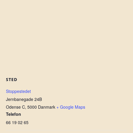
STED
Stoppestedet
Jernbanegade 24B
Odense C
,
5000
Danmark
+ Google Maps
Telefon
66 19 02 65