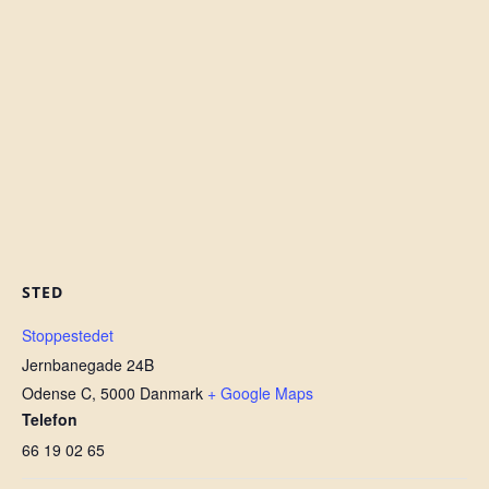
STED
Stoppestedet
Jernbanegade 24B
Odense C
,
5000
Danmark
+ Google Maps
Telefon
66 19 02 65