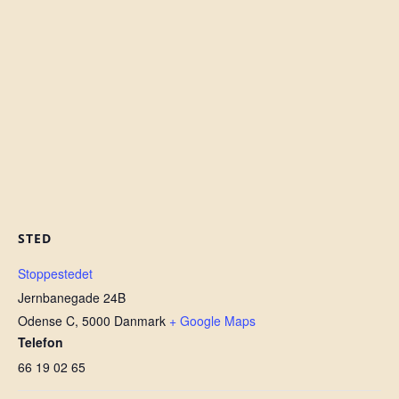
STED
Stoppestedet
Jernbanegade 24B
Odense C
,
5000
Danmark
+ Google Maps
Telefon
66 19 02 65