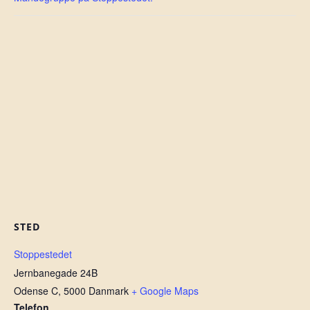
STED
Stoppestedet
Jernbanegade 24B
Odense C
,
5000
Danmark
+ Google Maps
Telefon