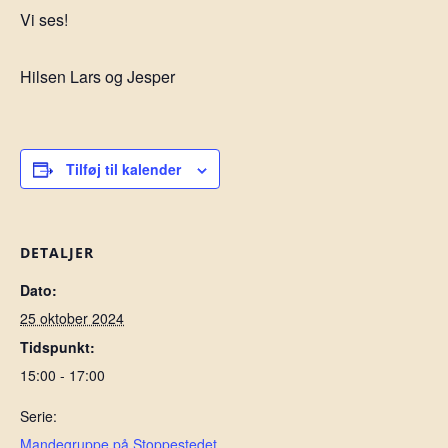
Vi ses!
Hilsen Lars og Jesper
Tilføj til kalender
DETALJER
Dato:
25 oktober 2024
Tidspunkt:
15:00 - 17:00
Serie:
Mandegruppe på Stoppestedet.