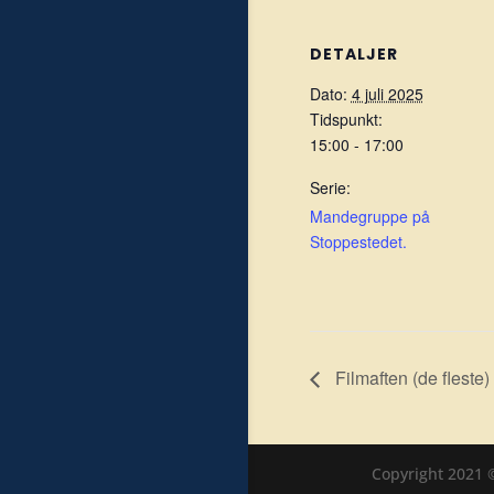
DETALJER
Dato:
4 juli 2025
Tidspunkt:
15:00 - 17:00
Serie:
Mandegruppe på
Stoppestedet.
Filmaften (de fleste
Copyright 2021 