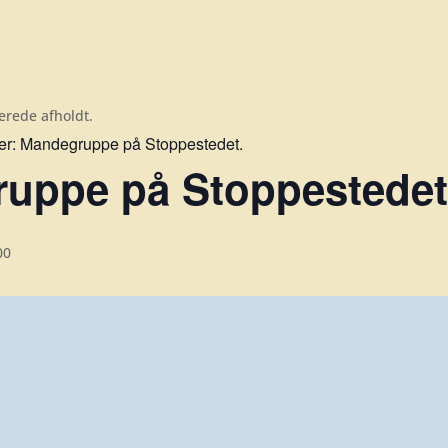
erede afholdt.
er:
Mandegruppe på Stoppestedet.
uppe på Stoppestedet 
00