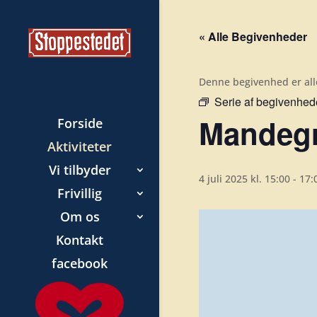
« Alle Begivenheder
Denne begivenhed er all
Serie af begivenhed
Mandegr
Forside
Aktiviteter
Vi tilbyder
4 juli 2025 kl. 15:00
-
17:
Frivillig
Om os
Kontakt
facebook