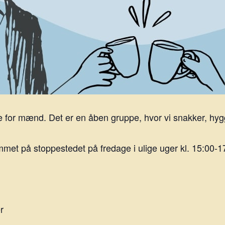
 for mænd. Det er en åben gruppe, hvor vi snakker, hygg
et på stoppestedet på fredage i ulige uger kl. 15:00-1
r