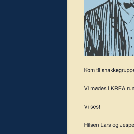
Kom til snakkegruppe
Vi mødes i KREA rumm
Vi ses!
Hilsen Lars og Jespe