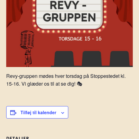
Revy-gruppen mødes hver torsdag på Stoppestedet kl.
15-16. Vi glæder os til at se dig! 🎭
Tilføj til kalender
DETALJER