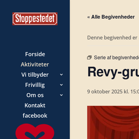
« Alle Begivenheder
Denne begivenhed er a
Forside
Serie af begivenhed
Aktiviteter
Revy-gr
Vi tilbyder
Frivillig
9 oktober 2025 kl. 15:
Om os
Kontakt
facebook