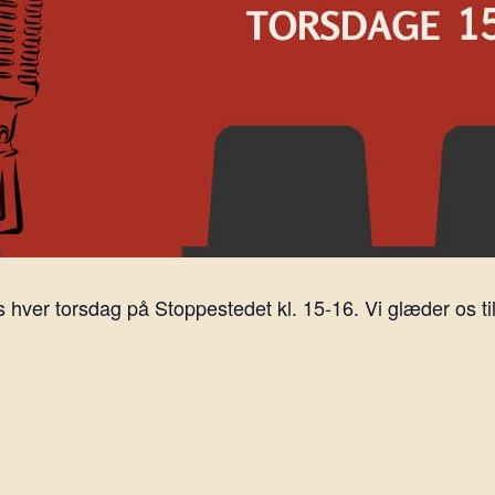
ver torsdag på Stoppestedet kl. 15-16. Vi glæder os til 