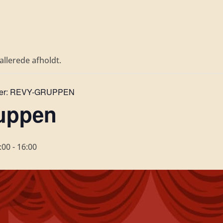
llerede afholdt.
er:
REVY-GRUPPEN
uppen
:00
-
16:00