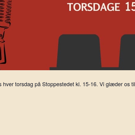
ver torsdag på Stoppestedet kl. 15-16. Vi glæder os til 