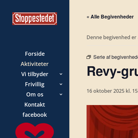
« Alle Begivenheder
Denne begivenhed er a
Forside
Serie af begivenhed
Aktiviteter
Revy-gr
Vi tilbyder
Frivillig
16 oktober 2025 kl. 15
Om os
Kontakt
facebook