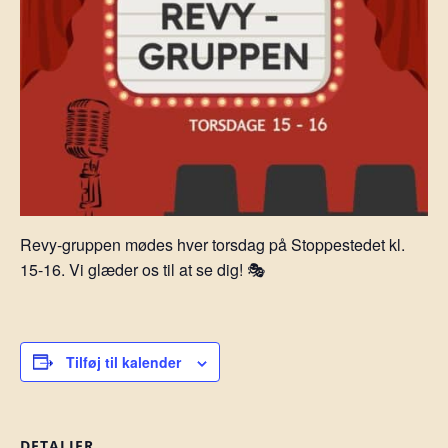
Revy-gruppen mødes hver torsdag på Stoppestedet kl.
15-16. Vi glæder os til at se dig! 🎭
Tilføj til kalender
DETALJER