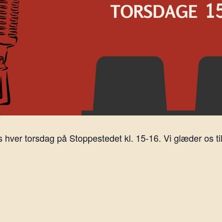
ver torsdag på Stoppestedet kl. 15-16. Vi glæder os til 