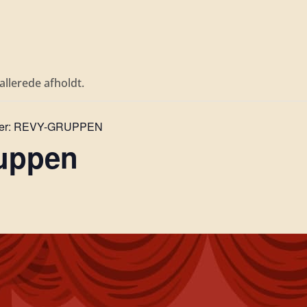
llerede afholdt.
er:
REVY-GRUPPEN
uppen