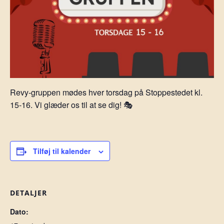
Revy-gruppen mødes hver torsdag på Stoppestedet kl.
15-16. Vi glæder os til at se dig! 🎭
Tilføj til kalender
DETALJER
Dato: