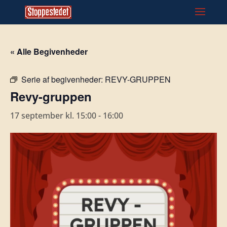
« Alle Begivenheder
Serie af begivenheder:
REVY-GRUPPEN
Revy-gruppen
17 september kl. 15:00
-
16:00