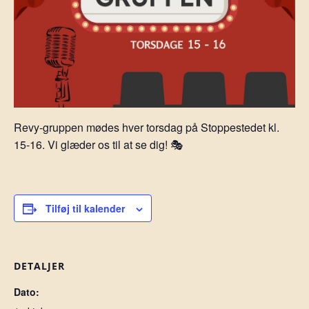
Revy-gruppen mødes hver torsdag på Stoppestedet kl.
15-16. Vi glæder os til at se dig! 🎭
Tilføj til kalender
DETALJER
Dato: