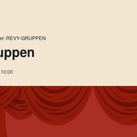
er:
REVY-GRUPPEN
uppen
-
16:00