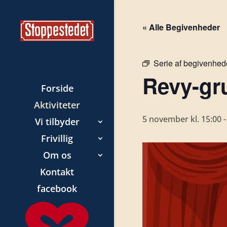
« Alle Begivenheder
Serie af begivenhed
Revy-gr
Forside
Aktiviteter
5 november kl. 15:00
Vi tilbyder
Frivillig
Om os
Kontakt
facebook