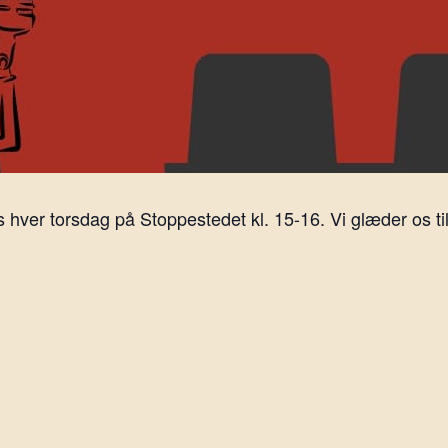
ver torsdag på Stoppestedet kl. 15-16. Vi glæder os til 