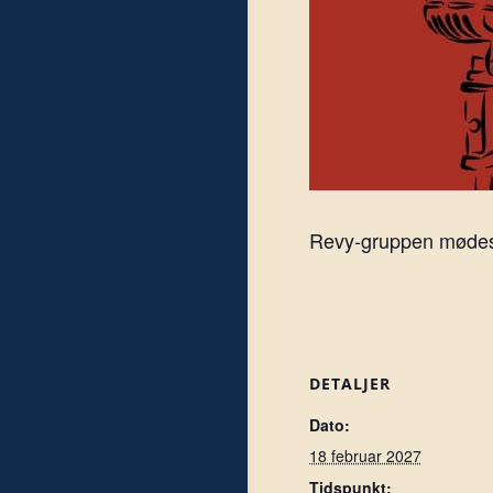
Revy-gruppen mødes h
DETALJER
Dato:
18 februar 2027
Tidspunkt: