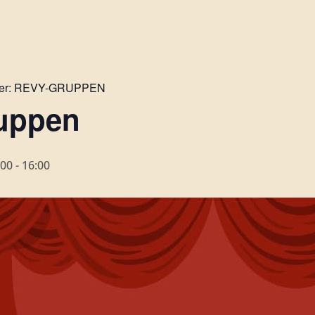
er:
REVY-GRUPPEN
uppen
:00
-
16:00