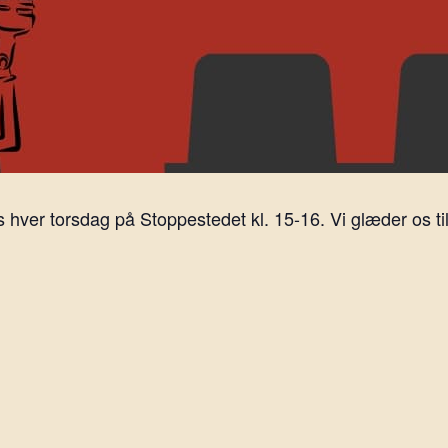
ver torsdag på Stoppestedet kl. 15-16. Vi glæder os til 