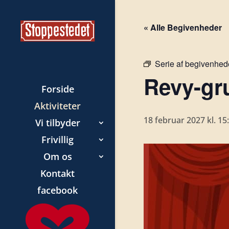
« Alle Begivenheder
Serie af begivenhed
Revy-gr
Forside
Aktiviteter
18 februar 2027 kl. 15
Vi tilbyder
Frivillig
Om os
Kontakt
facebook