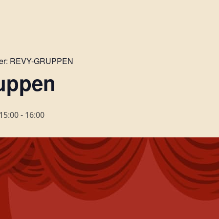
er:
REVY-GRUPPEN
uppen
15:00
-
16:00