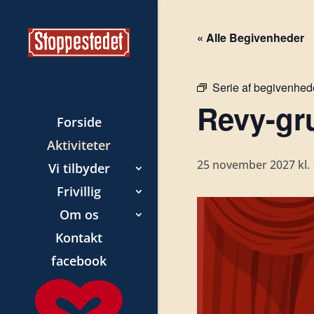
« Alle Begivenheder
Serie af begivenhed
Revy-gr
Forside
Aktiviteter
25 november 2027 kl. 
Vi tilbyder
Frivillig
Om os
Kontakt
facebook