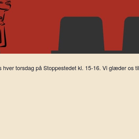
ver torsdag på Stoppestedet kl. 15-16. Vi glæder os til 