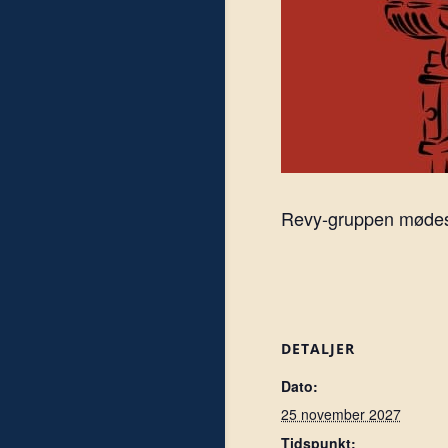
Revy-gruppen mødes h
DETALJER
Dato:
25 november 2027
Tidspunkt: