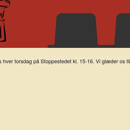
ver torsdag på Stoppestedet kl. 15-16. Vi glæder os til 