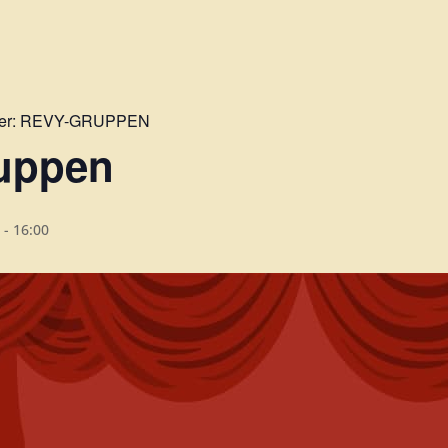
er:
REVY-GRUPPEN
uppen
-
16:00