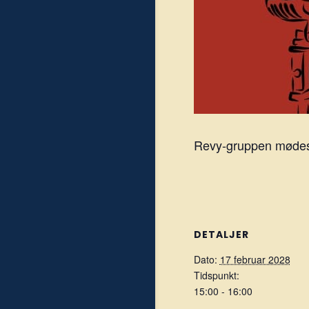
Revy-gruppen mødes h
DETALJER
Dato:
17 februar 2028
Tidspunkt:
15:00 - 16:00