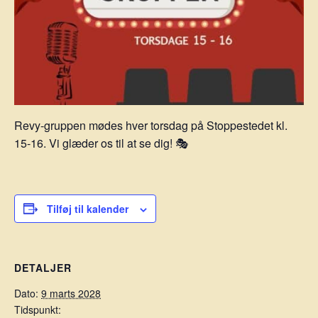
Revy-gruppen mødes hver torsdag på Stoppestedet kl.
15-16. Vi glæder os til at se dig! 🎭
Tilføj til kalender
DETALJER
Dato:
9 marts 2028
Tidspunkt: