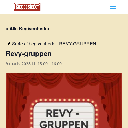
« Alle Begivenheder
Serie af begivenheder:
REVY-GRUPPEN
Revy-gruppen
9 marts 2028 kl. 15:00
-
16:00