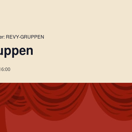
er:
REVY-GRUPPEN
uppen
16:00