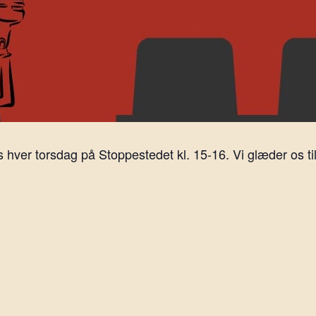
ver torsdag på Stoppestedet kl. 15-16. Vi glæder os til 