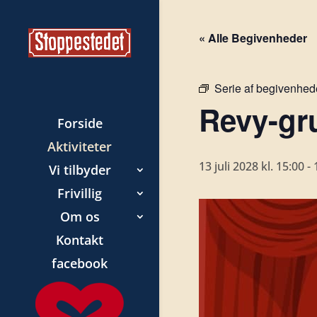
« Alle Begivenheder
Serie af begivenhed
Revy-gr
Forside
Aktiviteter
13 juli 2028 kl. 15:00
-
Vi tilbyder
Frivillig
Om os
Kontakt
facebook