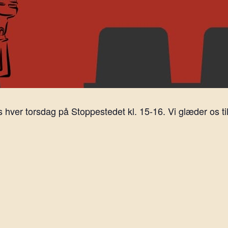
ver torsdag på Stoppestedet kl. 15-16. Vi glæder os til 