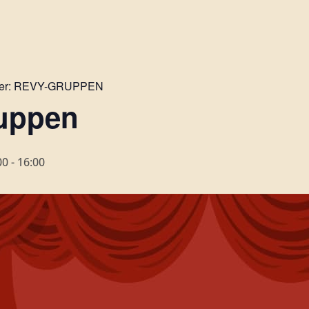
er:
REVY-GRUPPEN
uppen
00
-
16:00