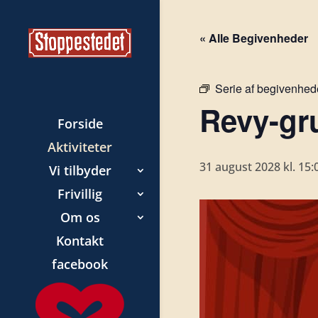
« Alle Begivenheder
Serie af begivenhed
Revy-gr
Forside
Aktiviteter
31 august 2028 kl. 15:
Vi tilbyder
Frivillig
Om os
Kontakt
facebook