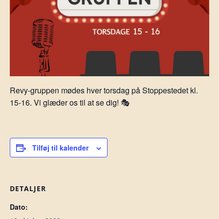
Revy-gruppen mødes hver torsdag på Stoppestedet kl.
15-16. Vi glæder os til at se dig! 🎭
Tilføj til kalender
DETALJER
Dato: