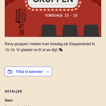
Revy-gruppen mødes hver torsdag på Stoppestedet kl.
15-16. Vi glæder os til at se dig! 🎭
Tilføj til kalender
DETALJER
Dato: