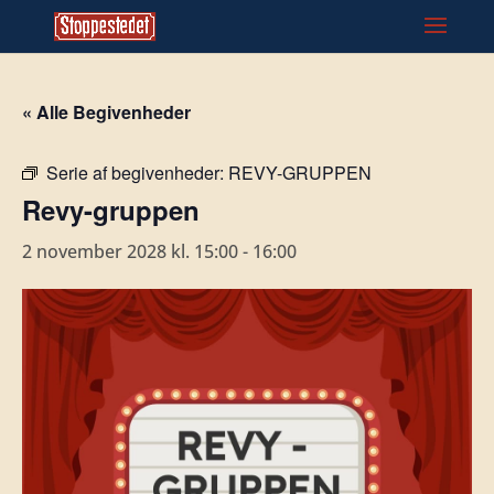
« Alle Begivenheder
Serie af begivenheder:
REVY-GRUPPEN
Revy-gruppen
2 november 2028 kl. 15:00
-
16:00