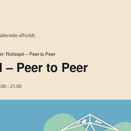
llerede afholdt.
er:
Rollespil – Peer to Peer
l – Peer to Peer
:00
-
21:00