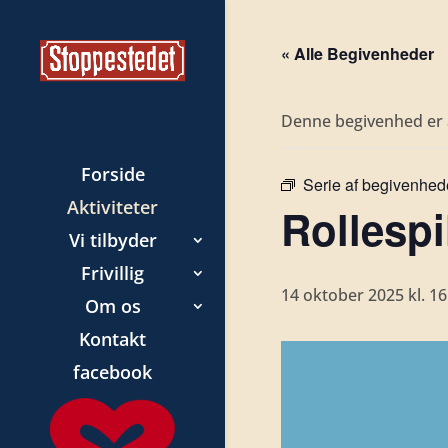
« Alle Begivenheder
Denne begivenhed er a
Forside
Serie af begivenhed
Aktiviteter
Rollespi
Vi tilbyder
Frivillig
14 oktober 2025 kl. 16
Om os
Kontakt
facebook