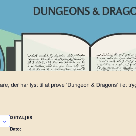
bare, der har lyst til at prøve ‘Dungeon & Dragons’ i et tr
DETALJER
Dato: