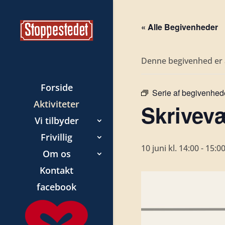
« Alle Begivenheder
Denne begivenhed er a
Forside
Serie af begivenhed
Aktiviteter
Skrivevæ
Vi tilbyder
Frivillig
10 juni kl. 14:00
-
15:0
Om os
Kontakt
facebook