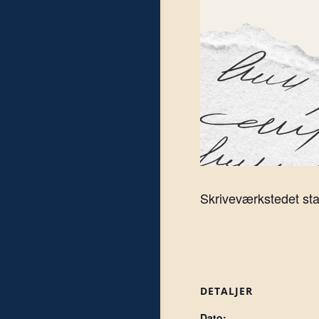
Skriveværkstedet sta
DETALJER
Dato: