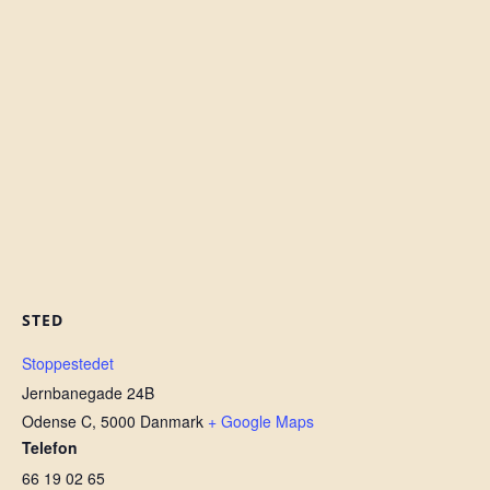
STED
Stoppestedet
Jernbanegade 24B
Odense C
,
5000
Danmark
+ Google Maps
Telefon
66 19 02 65