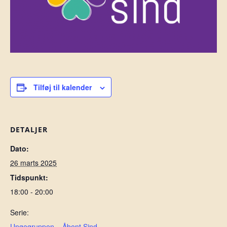
Tilføj til kalender
DETALJER
Dato:
26 marts 2025
Tidspunkt:
18:00 - 20:00
Serie:
Ungegruppen – Åbent Sind