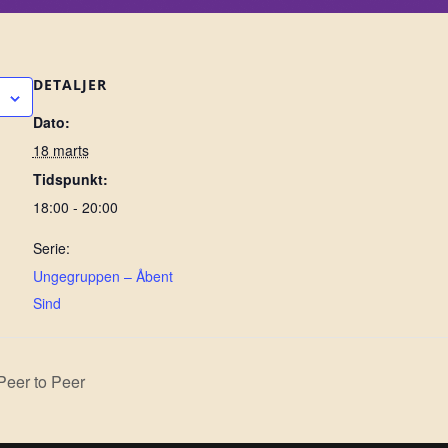
DETALJER
Dato:
18 marts
Tidspunkt:
18:00 - 20:00
Serie:
Ungegruppen – Åbent
Sind
Peer to Peer