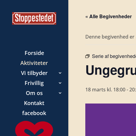
« Alle Begivenheder
Denne begivenhed er a
Forside
Serie af begivenhed
Aktiviteter
Ungegru
Vi tilbyder
Frivillig
18 marts kl. 18:00
-
20
Om os
Kontakt
facebook