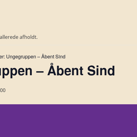
llerede afholdt.
er:
Ungegruppen – Åbent Sind
ppen – Åbent Sind
:00