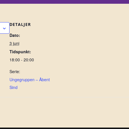
DETALJER
Dato:
3 juni
Tidspunkt:
18:00 - 20:00
Serie:
Ungegruppen – Åbent
Sind