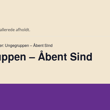
llerede afholdt.
er:
Ungegruppen – Åbent Sind
ppen – Åbent Sind